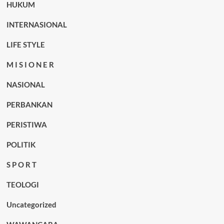
HUKUM
INTERNASIONAL
LIFE STYLE
M I S I O N E R
NASIONAL
PERBANKAN
PERISTIWA
POLITIK
S P O R T
TEOLOGI
Uncategorized