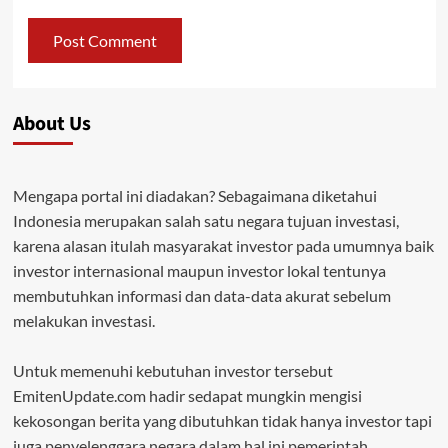
About Us
Mengapa portal ini diadakan? Sebagaimana diketahui
Indonesia merupakan salah satu negara tujuan investasi,
karena alasan itulah masyarakat investor pada umumnya baik
investor internasional maupun investor lokal tentunya
membutuhkan informasi dan data-data akurat sebelum
melakukan investasi.
Untuk memenuhi kebutuhan investor tersebut
EmitenUpdate.com hadir sedapat mungkin mengisi
kekosongan berita yang dibutuhkan tidak hanya investor tapi
juga penyelenggara negara dalam hal ini pemerintah.