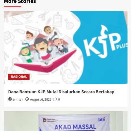
More Stories
NASIONAL
Dana Bantuan KJP Mulai Disalurkan Secara Bertahap
emiten
August 6, 2026
0