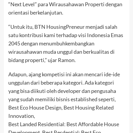
“Next Level” para Wirausahawan Properti dengan
orientasi berkelanjutan.
“Untuk itu, BTN HousingPreneur menjadi salah
satu kontribusi kami terhadap visi Indonesia Emas
2045 dengan menumbuhkembangkan
wirausahawan muda unggul dan berkualitas di
bidang properti,” ujar Ramon.
Adapun, ajang kompetisi ini akan mencari ide-ide
unggulan dari beberapa kategori. Ada kategori
yang bisa diikuti oleh developer dan pengusaha
yang sudah memiliki bisnis established seperti,
Best Eco House Design, Best Housing Related
Innovation,
Best Landed Residential: Best Affordable House
Development, Best Resdential: Best Eco