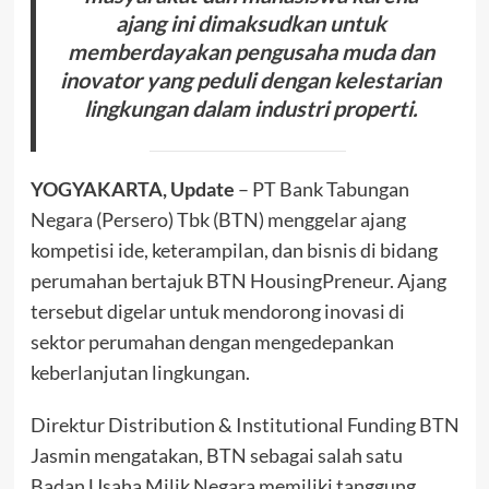
ajang ini dimaksudkan untuk
memberdayakan pengusaha muda dan
inovator yang peduli dengan kelestarian
lingkungan dalam industri properti.
YOGYAKARTA, Update
– PT Bank Tabungan
Negara (Persero) Tbk (BTN) menggelar ajang
kompetisi ide, keterampilan, dan bisnis di bidang
perumahan bertajuk BTN HousingPreneur. Ajang
tersebut digelar untuk mendorong inovasi di
sektor perumahan dengan mengedepankan
keberlanjutan lingkungan.
Direktur Distribution & Institutional Funding BTN
Jasmin mengatakan, BTN sebagai salah satu
Badan Usaha Milik Negara memiliki tanggung