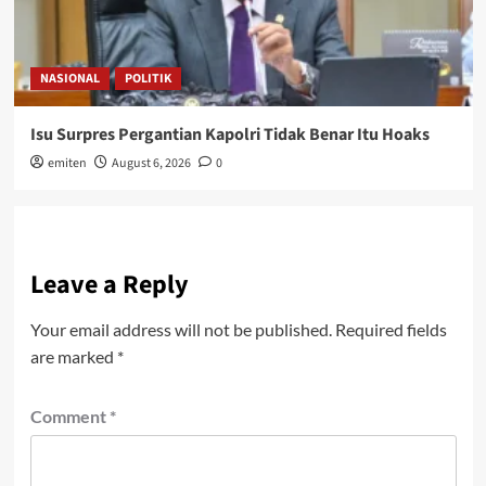
NASIONAL
POLITIK
Isu Surpres Pergantian Kapolri Tidak Benar Itu Hoaks
emiten
August 6, 2026
0
Leave a Reply
Your email address will not be published.
Required fields
are marked
*
Comment
*