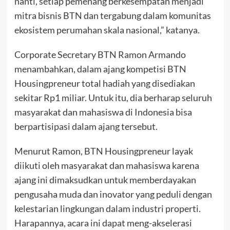
nanti, setiap pemenang berkesempatan menjadi
mitra bisnis BTN dan tergabung dalam komunitas
ekosistem perumahan skala nasional,” katanya.
Corporate Secretary BTN Ramon Armando
menambahkan, dalam ajang kompetisi BTN
Housingpreneur total hadiah yang disediakan
sekitar Rp1 miliar. Untuk itu, dia berharap seluruh
masyarakat dan mahasiswa di Indonesia bisa
berpartisipasi dalam ajang tersebut.
Menurut Ramon, BTN Housingpreneur layak
diikuti oleh masyarakat dan mahasiswa karena
ajang ini dimaksudkan untuk memberdayakan
pengusaha muda dan inovator yang peduli dengan
kelestarian lingkungan dalam industri properti.
Harapannya, acara ini dapat meng-akselerasi