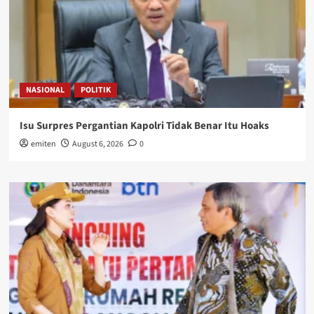
NASIONAL
POLITIK
Isu Surpres Pergantian Kapolri Tidak Benar Itu Hoaks
emiten
August 6, 2026
0