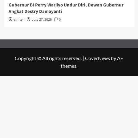
Gubernur BI Perry Warjiyo Undur Diri, Dewan Gubernur
Angkat Destry Damayanti
emiten
July 27, 2026
0
Copyright © All rights reserved.
|
CoverNews
by AF
themes.