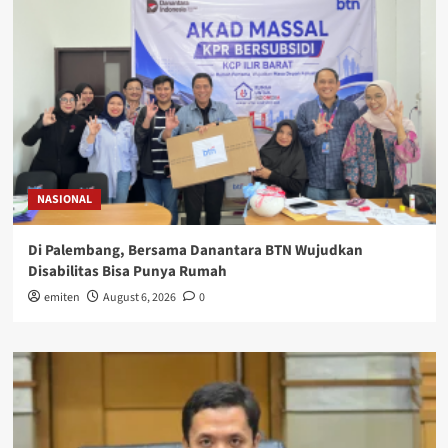
NASIONAL
Di Palembang, Bersama Danantara BTN Wujudkan
Disabilitas Bisa Punya Rumah
emiten
August 6, 2026
0