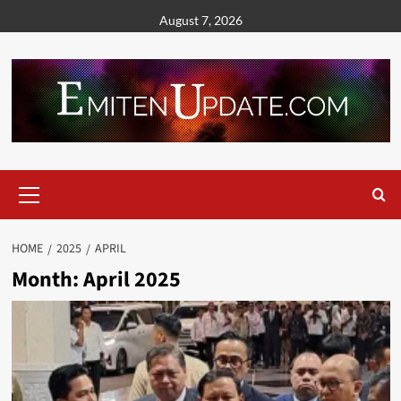
Skip
August 7, 2026
to
content
Primary
Menu
HOME
2025
APRIL
Month:
April 2025