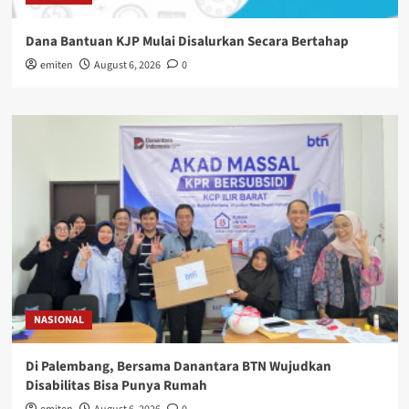
Dana Bantuan KJP Mulai Disalurkan Secara Bertahap
emiten
August 6, 2026
0
NASIONAL
Di Palembang, Bersama Danantara BTN Wujudkan
Disabilitas Bisa Punya Rumah