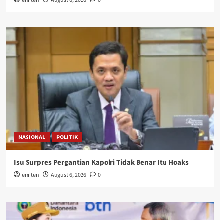
emiten
August 6, 2026
0
NASIONAL
POLITIK
Isu Surpres Pergantian Kapolri Tidak Benar Itu Hoaks
emiten
August 6, 2026
0