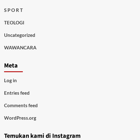
S P O R T
TEOLOGI
Uncategorized
WAWANCARA
Meta
Log in
Entries feed
Comments feed
WordPress.org
Temukan kami di Instagram