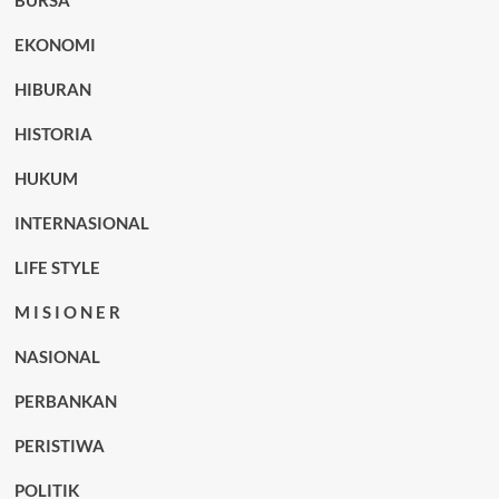
EKONOMI
HIBURAN
HISTORIA
HUKUM
INTERNASIONAL
LIFE STYLE
M I S I O N E R
NASIONAL
PERBANKAN
PERISTIWA
POLITIK