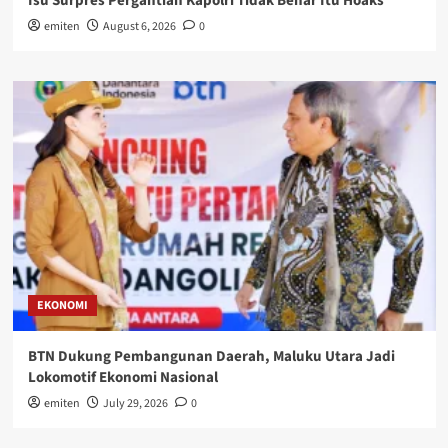
Isu Surpres Pergantian Kapolri Tidak Benar Itu Hoaks
emiten
August 6, 2026
0
EKONOMI
BTN Dukung Pembangunan Daerah, Maluku Utara Jadi
Lokomotif Ekonomi Nasional
emiten
July 29, 2026
0