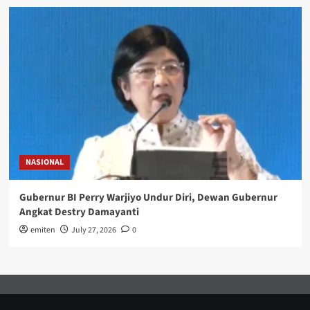
NASIONAL
Gubernur BI Perry Warjiyo Undur Diri, Dewan Gubernur
Angkat Destry Damayanti
emiten
July 27, 2026
0