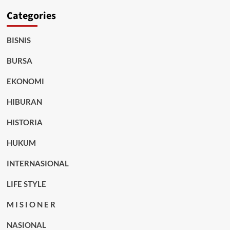
Categories
BISNIS
BURSA
EKONOMI
HIBURAN
HISTORIA
HUKUM
INTERNASIONAL
LIFE STYLE
M I S I O N E R
NASIONAL