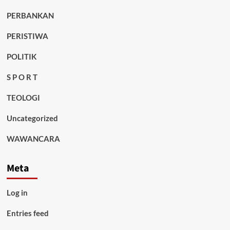
PERBANKAN
PERISTIWA
POLITIK
S P O R T
TEOLOGI
Uncategorized
WAWANCARA
Meta
Log in
Entries feed